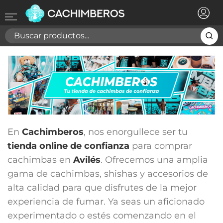
×
Registrarse
Necesitas hacer login para guardar productos en tu
lista de deseos
Cancelar
Registrarse
En
Cachimberos
, nos enorgullece ser tu
tienda online de confianza
para comprar
cachimbas en
Avilés
. Ofrecemos una amplia
gama de cachimbas, shishas y accesorios de
alta calidad para que disfrutes de la mejor
experiencia de fumar. Ya seas un aficionado
experimentado o estés comenzando en el