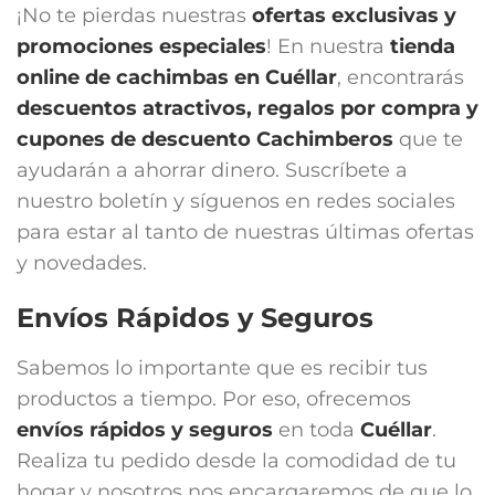
¡No te pierdas nuestras
ofertas exclusivas y
promociones especiales
! En nuestra
tienda
online de cachimbas en
Cuéllar
, encontrarás
descuentos atractivos, regalos por compra y
cupones de descuento Cachimberos
que te
ayudarán a ahorrar dinero. Suscríbete a
nuestro boletín y síguenos en redes sociales
para estar al tanto de nuestras últimas ofertas
y novedades.
Envíos Rápidos y Seguros
Sabemos lo importante que es recibir tus
productos a tiempo. Por eso, ofrecemos
envíos rápidos y seguros
en toda
Cuéllar
.
Realiza tu pedido desde la comodidad de tu
hogar y nosotros nos encargaremos de que lo