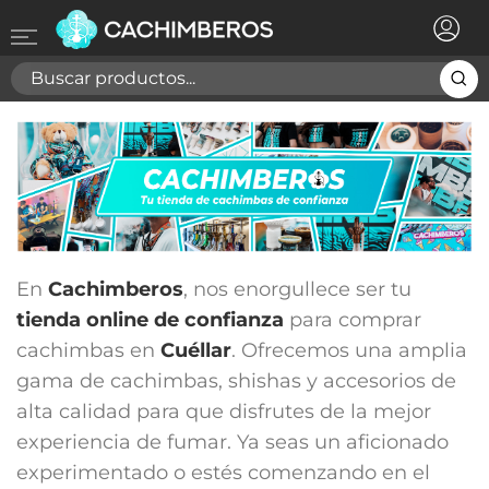
×
Registrarse
Necesitas hacer login para guardar productos en tu
lista de deseos
Cancelar
Registrarse
En
Cachimberos
, nos enorgullece ser tu
tienda online de confianza
para comprar
cachimbas en
Cuéllar
. Ofrecemos una amplia
gama de cachimbas, shishas y accesorios de
alta calidad para que disfrutes de la mejor
experiencia de fumar. Ya seas un aficionado
experimentado o estés comenzando en el