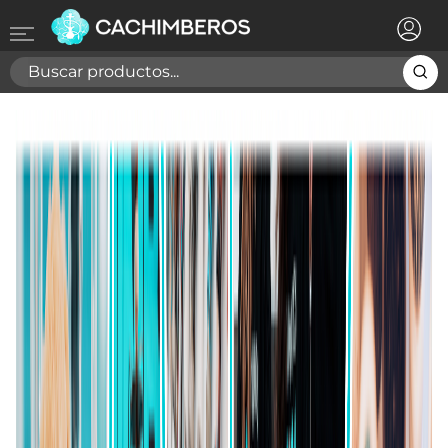
×
Registrarse
Necesitas hacer login para guardar productos en tu
lista de deseos
Cancelar
Registrarse