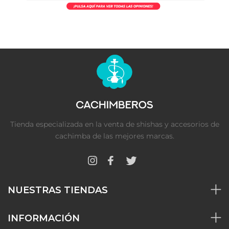
Tienda especializada en la venta de shishas y accesorios de
cachimba de las mejores marcas.
NUESTRAS TIENDAS
INFORMACIÓN