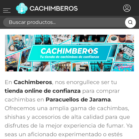
×
Registrarse
Necesitas hacer login para guardar productos en tu
lista de deseos
Cancelar
Registrarse
En
Cachimberos
, nos enorgullece ser tu
tienda online de confianza
para comprar
cachimbas en
Paracuellos de Jarama
.
Ofrecemos una amplia gama de cachimbas,
shishas y accesorios de alta calidad para que
disfrutes de la mejor experiencia de fumar. Ya
seas un aficionado experimentado o estés