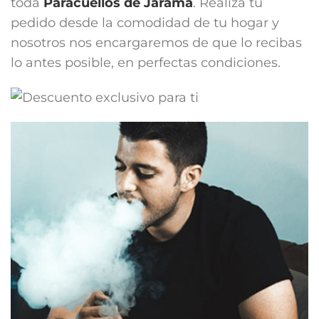
toda
Paracuellos de Jarama
. Realiza tu
pedido desde la comodidad de tu hogar y
nosotros nos encargaremos de que lo recibas
lo antes posible, en perfectas condiciones.