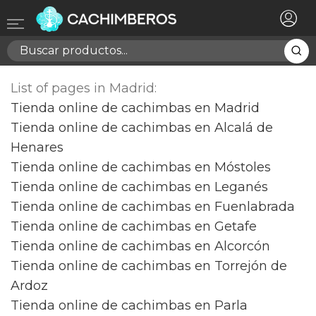
×
Registrarse
Necesitas hacer login para guardar productos en tu
lista de deseos
List of pages in Madrid:
Tienda online de cachimbas en Madrid
Tienda online de cachimbas en Alcalá de
Cancelar
Registrarse
Henares
Tienda online de cachimbas en Móstoles
Tienda online de cachimbas en Leganés
Tienda online de cachimbas en Fuenlabrada
Tienda online de cachimbas en Getafe
Tienda online de cachimbas en Alcorcón
Tienda online de cachimbas en Torrejón de
Ardoz
Tienda online de cachimbas en Parla