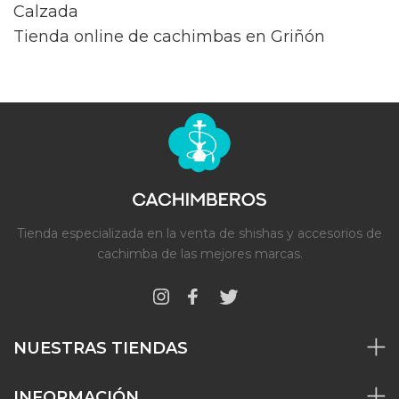
Calzada
Tienda online de cachimbas en Griñón
Tienda especializada en la venta de shishas y accesorios de
cachimba de las mejores marcas.
NUESTRAS TIENDAS
INFORMACIÓN