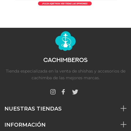
Tienda especializada en la venta de shishas y accesorios de
cachimba de las mejores marcas.
NUESTRAS TIENDAS
INFORMACIÓN