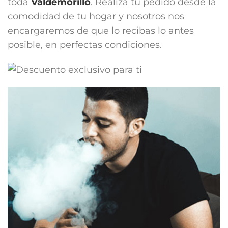
toda
Valdemorillo
. Realiza tu pedido desde la
comodidad de tu hogar y nosotros nos
encargaremos de que lo recibas lo antes
posible, en perfectas condiciones.