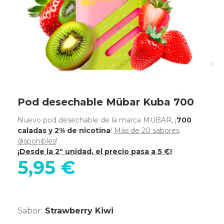
Pod desechable Mübar Kuba 700
Nuevo pod desechable de la marca MÜBAR, ¡
700
caladas y 2% de nicotina
!
Más de 20 sabores
disponibles
!
¡Desde la 2º unidad, el precio pasa a 5 €!
5,95 €
Sabor:
Strawberry Kiwi