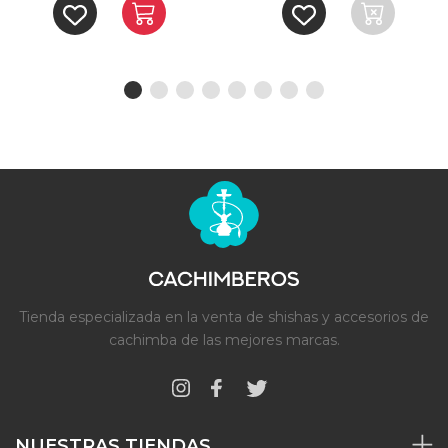
Tienda especializada en la venta de shishas y accesorios de
cachimba de las mejores marcas.
NUESTRAS TIENDAS