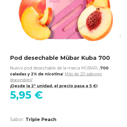
Pod desechable Mübar Kuba 700
Nuevo pod desechable de la marca MÜBAR, ¡
700
caladas y 2% de nicotina
!
Más de 20 sabores
disponibles
!
¡Desde la 2º unidad, el precio pasa a 5 €!
5,95 €
Sabor:
Triple Peach