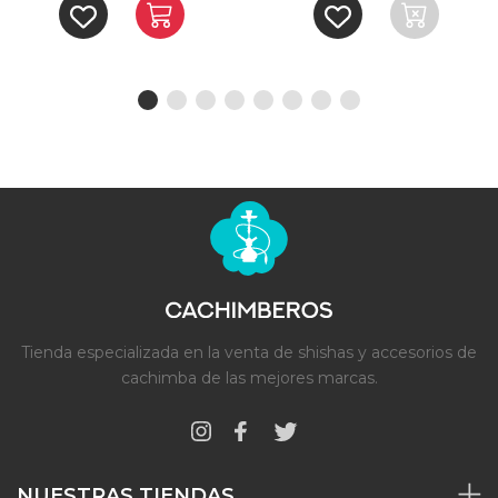
Tienda especializada en la venta de shishas y accesorios de
cachimba de las mejores marcas.
NUESTRAS TIENDAS