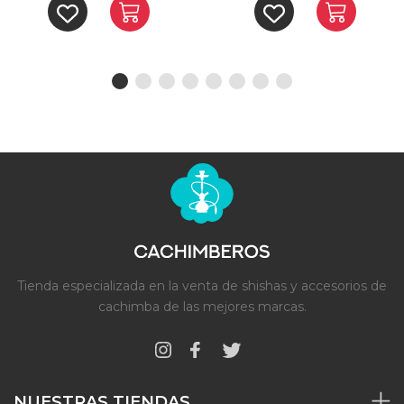
Tienda especializada en la venta de shishas y accesorios de
cachimba de las mejores marcas.
NUESTRAS TIENDAS