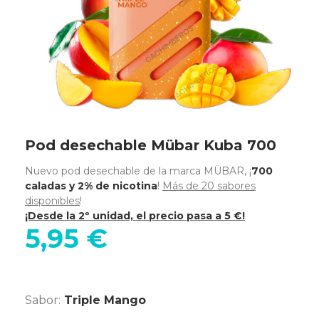
Pod desechable Mübar Kuba 700
Nuevo pod desechable de la marca MÜBAR, ¡
700
caladas y 2% de nicotina
!
Más de 20 sabores
disponibles
!
¡Desde la 2º unidad, el precio pasa a 5 €!
5,95 €
Sabor:
Triple Mango