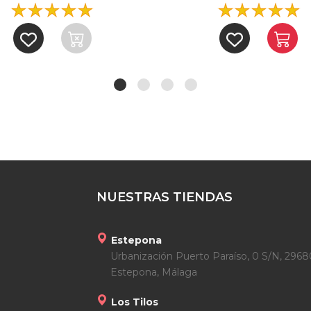
NUESTRAS TIENDAS
Estepona
Urbanización Puerto Paraíso, 0 S/N, 2968
Estepona, Málaga
Los Tilos