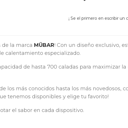
¡ Se el primero en escribir un
s de la marca
MÜBAR
! Con un diseño exclusivo, e
de calentamiento especializado.
pacidad de hasta 700 caladas para maximizar la 
e los más conocidos hasta los más novedosos, c
ue tenemos disponibles y elige tu favorito!
tar el sabor en cada dispositivo.