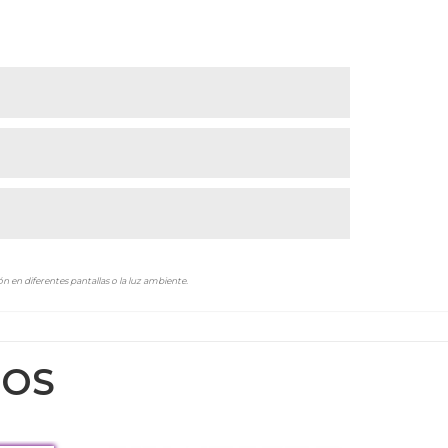
n en diferentes pantallas o la luz ambiente.
DOS