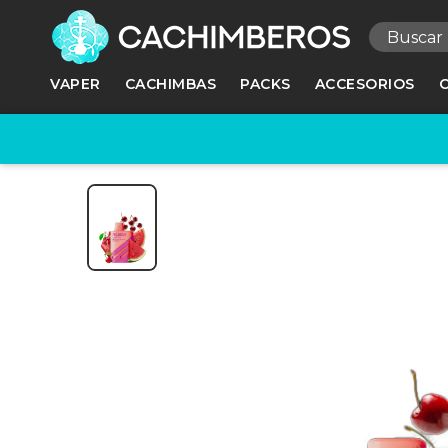
R
VAPER
CACHIMBAS
PACKS
ACCESORIOS
Ne