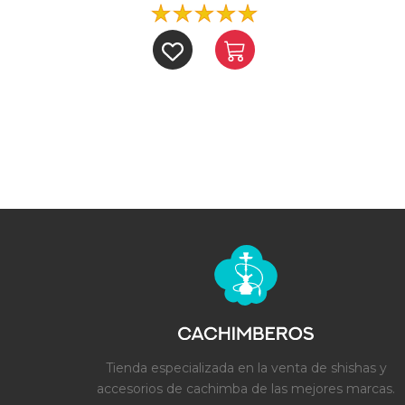
Tienda especializada en la venta de shishas y
accesorios de cachimba de las mejores marcas.