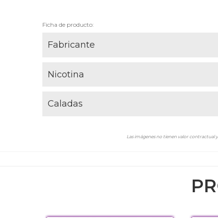
Ficha de producto:
Fabricante
Nicotina
Caladas
Las imágenes no tienen valor contractual y 
PR