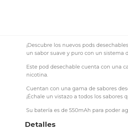
¡Descubre los nuevos pods desechable
un sabor suave y puro con un sistema 
Este pod desechable cuenta con una ca
nicotina.
Cuentan con una gama de sabores desd
¡Échale un vistazo a todos los sabores q
Su batería es de 550mAh para poder ago
Detalles