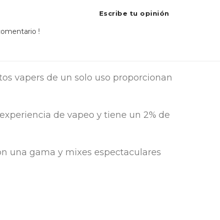
Escribe tu opinión
 comentario !
stos vapers de un solo uso proporcionan
experiencia de vapeo y tiene un 2% de
on una gama y mixes espectaculares