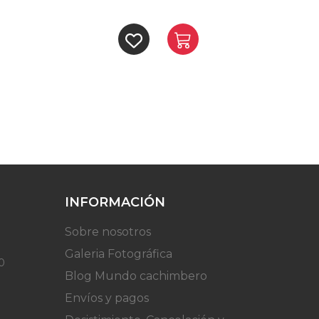
INFORMACIÓN
Sobre nosotros
Galeria Fotográfica
0
Blog Mundo cachimbero
Envíos y pagos