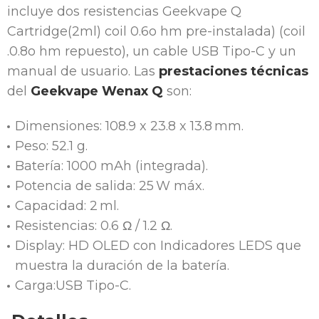
incluye dos resistencias Geekvape Q
Cartridge(2ml) coil 0.6o hm pre-instalada) (coil
.0.8o hm repuesto), un cable USB Tipo-C y un
manual de usuario. Las
prestaciones técnicas
del
Geekvape Wenax Q
son:
Dimensiones: 108.9 x 23.8 x 13.8 mm.
Peso: 52.1 g.
Batería: 1000 mAh (integrada).
Potencia de salida: 25 W máx.
Capacidad: 2 ml.
Resistencias: 0.6 Ω / 1.2 Ω.
Display: HD OLED con Indicadores LEDS que
muestra la duración de la batería.
Carga:USB Tipo-C.