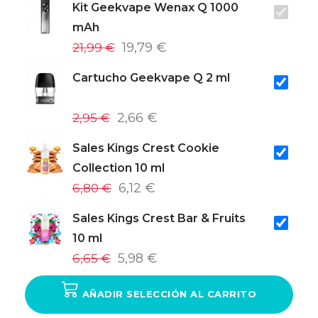
Kit Geekvape Wenax Q 1000
mAh
21,99 €
19,79 €
Cartucho Geekvape Q 2 ml
2,95 €
2,66 €
Sales Kings Crest Cookie
Collection 10 ml
6,80 €
6,12 €
Sales Kings Crest Bar & Fruits
10 ml
6,65 €
5,98 €
AÑADIR SELECCIÓN AL CARRITO