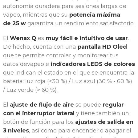
autonomía duradera para sesiones largas de
vapeo, mientras que su
potencia máxima
de 25 w
garantiza un rendimiento satisfactorio.
El
Wenax Q
es
muy fácil e intuitivo de usar
.
De hecho, cuenta con una
pantalla HD Oled
que te permite controlar y monitorear tus
datos devapeo e
indicadores LEDS de colores
que indican el estado en el que se encuentra la
batería: luz roja (<30 %) / Luz azul (30 % - 60 %)
/ Luz verde (> 60 %).
El
ajuste de flujo de aire
se puede
regular
con el interruptor lateral
y tiene también un
botón de función para los
ajustes de salida en
3 niveles
, así como para encender o apagar el