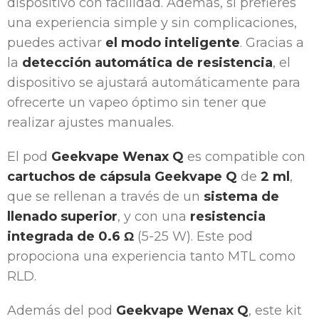
dispositivo con facilidad. Además, si prefieres
una experiencia simple y sin complicaciones,
puedes activar
el modo inteligente
. Gracias a
la
detección automática de resistencia
, el
dispositivo se ajustará automáticamente para
ofrecerte un vapeo óptimo sin tener que
realizar ajustes manuales.
El pod
Geekvape Wenax Q
es compatible con
cartuchos de cápsula Geekvape Q
de
2 ml
,
que se rellenan a través de un
sistema de
llenado superior
, y con una
resistencia
integrada de 0.6 Ω
(5-25 W). Este pod
propociona una experiencia tanto MTL como
RLD.
Además del pod
Geekvape Wenax Q
, este kit