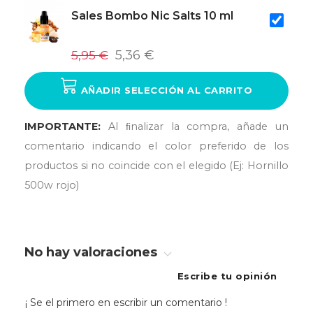
Sales Bombo Nic Salts 10 ml
5,95 €
5,36 €
AÑADIR SELECCIÓN AL CARRITO
IMPORTANTE:
Al ﬁnalizar la compra, añade un
comentario indicando el color preferido de los
productos si no coincide con el elegido (Ej: Hornillo
500w rojo)
No hay valoraciones
Escribe tu opinión
¡ Se el primero en escribir un comentario !