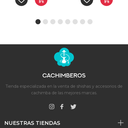
Tienda especializada en la venta de shishas y accesorios de
cachimba de las mejores marcas.
NUESTRAS TIENDAS