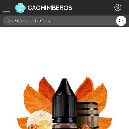
×
Registrarse
Necesitas hacer login para guardar productos en tu
lista de deseos
Cancelar
Registrarse