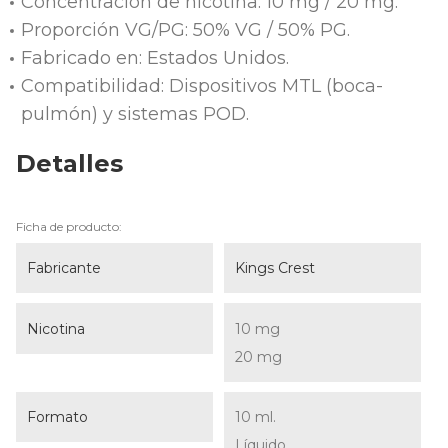
Concentración de nicotina: 10 mg / 20 mg.
Proporción VG/PG: 50% VG / 50% PG.
Fabricado en: Estados Unidos.
Compatibilidad: Dispositivos MTL (boca-
pulmón) y sistemas POD.
Detalles
Ficha de producto:
Fabricante
Kings Crest
Nicotina
10 mg
20 mg
Formato
10 ml.
Líquido