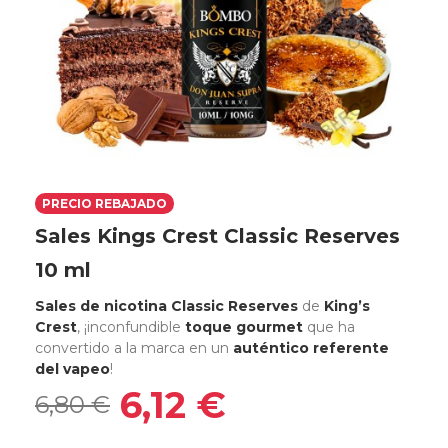
PRECIO REBAJADO
Sales Kings Crest Classic Reserves
10 ml
Sales de nicotina Classic Reserves
de
King’s
Crest
, ¡inconfundible
toque gourmet
que ha
convertido a la marca en un
auténtico referente
del vapeo
!
6,12 €
6,80 €