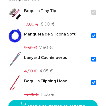
Boquilla Tiny Tip
10,00 €
8,00 €
Manguera de Silicona Soft
9,50 €
7,60 €
Lanyard Cachimberos
4,50 €
4,05 €
Boquilla Flipping Hose
14,95 €
11,96 €