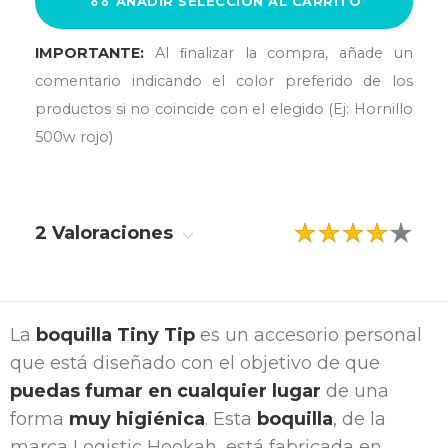
AÑADIR SELECCIÓN AL CARRITO
IMPORTANTE:
Al ﬁnalizar la compra, añade un
comentario indicando el color preferido de los
productos si no coincide con el elegido (Ej: Hornillo
500w rojo)
2 Valoraciones
La
boquilla Tiny Tip
es un accesorio personal
que está diseñado con el objetivo de que
puedas fumar en cualquier lugar
de una
forma
muy higiénica
. Esta
boquilla
, de la
marca Logistic Hookah, está fabricada en