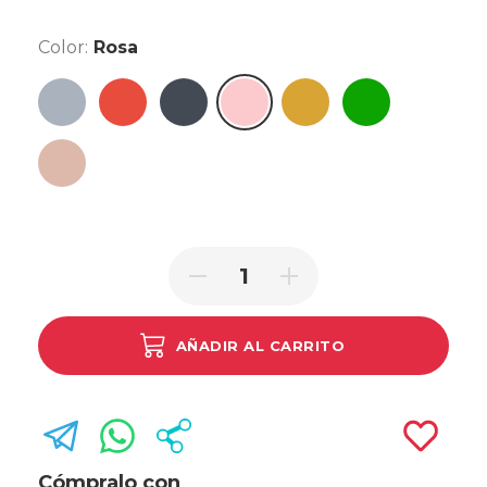
Color:
Rosa
Gris
Rojo
Negro
Dorado
Verde Oscuro
Rosa
Rose Gold
AÑADIR AL CARRITO
Cómpralo con