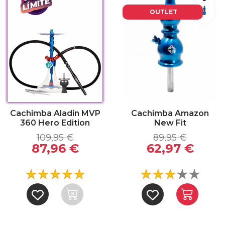
Azul
OUTLET
Cachimba Aladin MVP
Cachimba Amazon
360 Hero Edition
New Fit
109,95 €
89,95 €
87,96 €
62,97 €