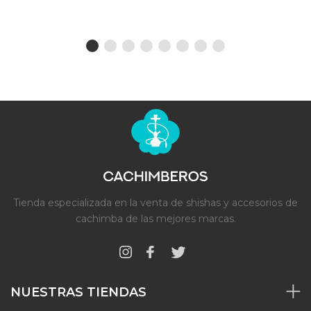
Tienda especializada en la venta de shishas y accesorios de
cachimba de las mejores marcas.
NUESTRAS TIENDAS