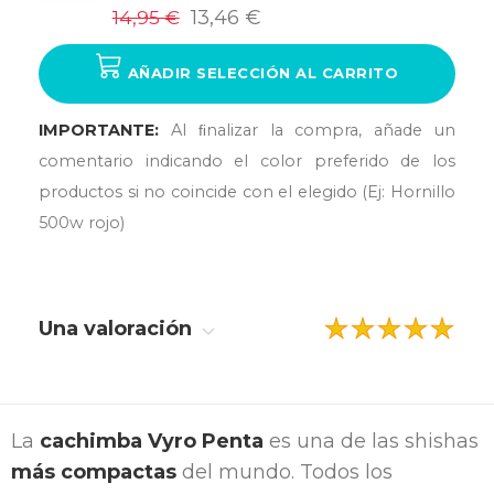
14,95 €
13,46 €
AÑADIR SELECCIÓN AL CARRITO
IMPORTANTE:
Al ﬁnalizar la compra, añade un
comentario indicando el color preferido de los
productos si no coincide con el elegido (Ej: Hornillo
500w rojo)
Una valoración
La
cachimba Vyro Penta
es una de las shishas
más compactas
del mundo. Todos los