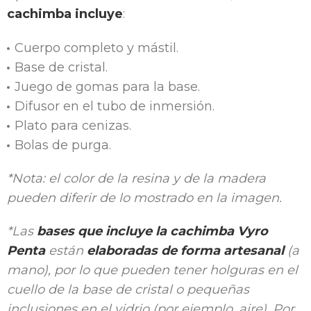
cachimba incluye
:
Cuerpo completo y mástil.
Base de cristal.
Juego de gomas para la base.
Difusor en el tubo de inmersión.
Plato para cenizas.
Bolas de purga.
*Nota: el color de la resina y de la madera
pueden diferir de lo mostrado en la imagen.
*Las
bases que incluye la cachimba Vyro
Penta
están
elaboradas de forma artesanal
(a
mano), por lo que pueden tener holguras en el
cuello de la base de cristal o pequeñas
inclusiones en el vidrio (por ejemplo, aire). Por