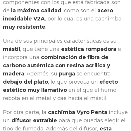
componentes con los que está fabricada son
de
la máxima calidad
, como son el
acero
inoxidable V2A
, por lo cual es una cachimba
muy resistente
.
Una de sus principales características es su
mástil
, que tiene una
estética rompedora
e
incorpora una
combinación de fibra de
carbono auténtica con resina acrílica y
madera
. Además, su
purga
se encuentra
debajo del plato
, lo que provoca un
efecto
estético muy llamativo
en el que el humo
rebota en el metal y cae hacia el mástil.
Por otra parte, la
cachimba Vyro Penta
incluye
un
difusor extraíble
para que puedas elegir el
tipo de fumada. Además del difusor,
esta