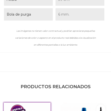
Bola de purga
6 mm.
Las imágenes no tienen valor contractual y podrían apreciarse pequeñas
variaciones de color o aspecto en el producto real debidas a la visualización
en diferentes pantallas o la luz ambiente.
PRODUCTOS RELACIONADOS
Negr