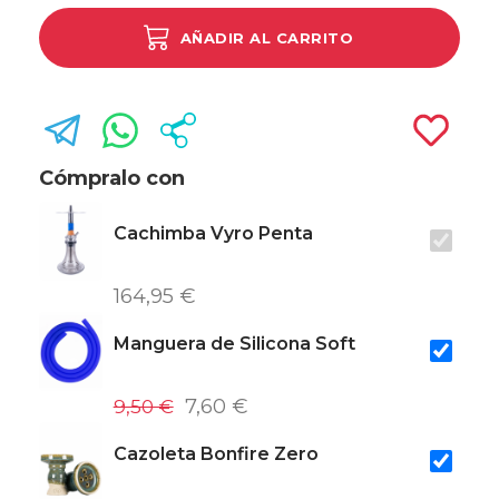
AÑADIR AL CARRITO
Cómpralo con
Cachimba Vyro Penta
164,95 €
Manguera de Silicona Soft
9,50 €
7,60 €
Cazoleta Bonfire Zero