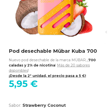
Pod desechable Mübar Kuba 700
Nuevo pod desechable de la marca MÜBAR, ¡
700
caladas y 2% de nicotina
!
Más de 20 sabores
disponibles
!
¡Desde la 2º unidad, el precio pasa a 5 €!
5,95 €
Sabor:
Strawberry Coconut