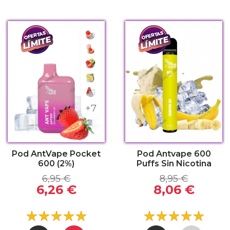
frescante
Fresa refrescante
 Ice
Helado de Fresa
 refrescante
Fresa Kiwi
rry Bubble Gum
Piña Refrescante
tón refrescante
Sandía Refrescante
+7
Pod AntVape Pocket
Pod Antvape 600
600 (2%)
Puffs Sin Nicotina
6,95 €
8,95 €
6,26 €
8,06 €