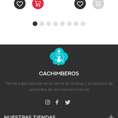
Tienda especializada en la venta de shishas y accesorios de
cachimba de las mejores marcas.
NUESTRAS TIENDAS