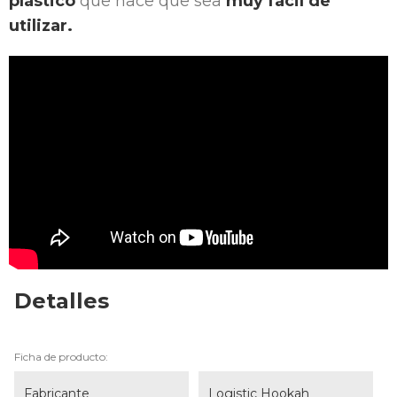
plástico
que hace que sea
muy fácil de
utilizar.
Detalles
Ficha de producto:
Fabricante
Logistic Hookah