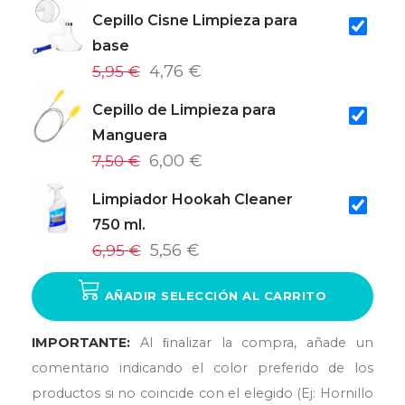
Cepillo Cisne Limpieza para
base
5,95 €
4,76 €
Cepillo de Limpieza para
Manguera
7,50 €
6,00 €
Limpiador Hookah Cleaner
750 ml.
6,95 €
5,56 €
AÑADIR SELECCIÓN AL CARRITO
IMPORTANTE:
Al ﬁnalizar la compra, añade un
comentario indicando el color preferido de los
productos si no coincide con el elegido (Ej: Hornillo