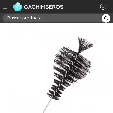
×
Registrarse
Necesitas hacer login para guardar productos en tu
lista de deseos
Cancelar
Registrarse