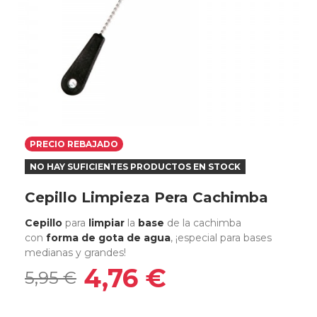
PRECIO REBAJADO
NO HAY SUFICIENTES PRODUCTOS EN STOCK
Cepillo Limpieza Pera Cachimba
Cepillo
para
limpiar
la
base
de la cachimba
con
forma de gota de agua
, ¡especial para bases
medianas y grandes!
4,76 €
5,95 €