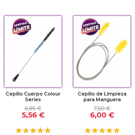
Cepillo Cuerpo Colour
Cepillo de Limpieza
Series
para Manguera
6,95 €
7,50 €
5,56 €
6,00 €