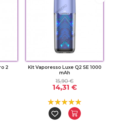
ro 2
Kit Vaporesso Luxe Q2 SE 1000
mAh
15,90 €
14,31 €