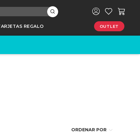
×
TARJETAS REGALO
OUTLET
e
ORDENAR POR