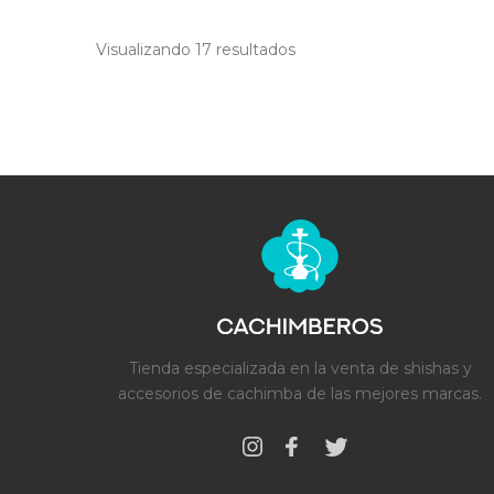
Visualizando 17
resultados
Tienda especializada en la venta de shishas y
accesorios de cachimba de las mejores marcas.