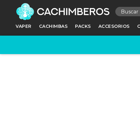
R
VAPER
CACHIMBAS
PACKS
ACCESORIOS
Ne