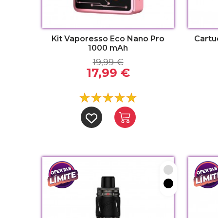
Kit Vaporesso Eco Nano Pro
Cartu
1000 mAh
19,99 €
17,99 €
Silver
Black