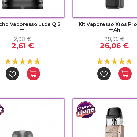
cho Vaporesso Luxe Q 2
Kit Vaporesso Xros Pro
ml
mAh
2,90 €
28,95 €
2,61 €
26,06 €