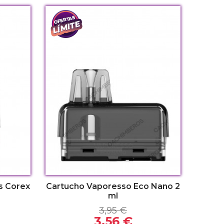
s Corex
Cartucho Vaporesso Eco Nano 2
ml
3,95 €
3,56 €