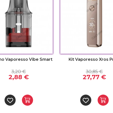
ho Vaporesso Vibe Smart
Kit Vaporesso Xros P
3,20 €
30,85 €
2,88 €
27,77 €