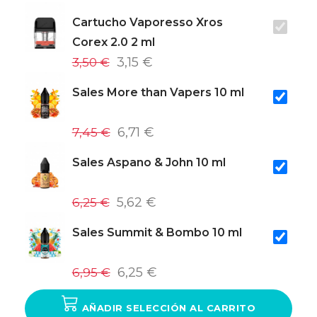
Cartucho Vaporesso Xros
Corex 2.0 2 ml
3,50 €
3,15 €
Sales More than Vapers 10 ml
7,45 €
6,71 €
Sales Aspano & John 10 ml
6,25 €
5,62 €
Sales Summit & Bombo 10 ml
6,95 €
6,25 €
AÑADIR SELECCIÓN AL CARRITO