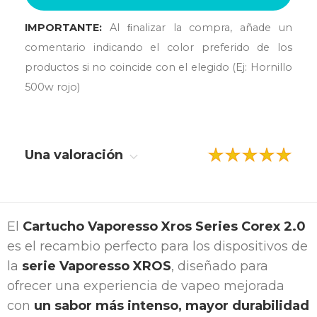
IMPORTANTE:
Al ﬁnalizar la compra, añade un
comentario indicando el color preferido de los
productos si no coincide con el elegido (Ej: Hornillo
500w rojo)
Una valoración
El
Cartucho Vaporesso Xros Series Corex 2.0
es el recambio perfecto para los dispositivos de
la
serie Vaporesso XROS
, diseñado para
ofrecer una experiencia de vapeo mejorada
con
un sabor más intenso, mayor durabilidad