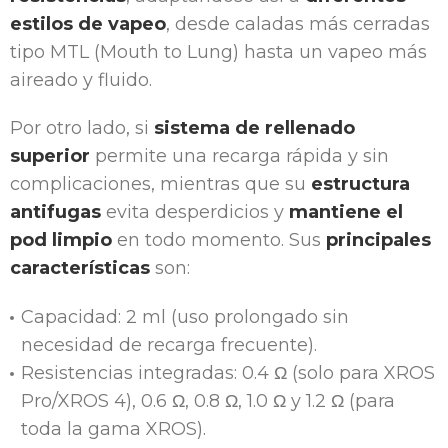
estilos de vapeo
, desde caladas más cerradas
tipo MTL (Mouth to Lung) hasta un vapeo más
aireado y fluido.
Por otro lado, si
sistema de rellenado
superior
permite una recarga rápida y sin
complicaciones, mientras que su
estructura
antifugas
evita desperdicios y
mantiene el
pod limpio
en todo momento. Sus
principales
características
son:
Capacidad: 2 ml (uso prolongado sin
necesidad de recarga frecuente).
Resistencias integradas: 0.4 Ω (solo para XROS
Pro/XROS 4), 0.6 Ω, 0.8 Ω, 1.0 Ω y 1.2 Ω (para
toda la gama XROS).