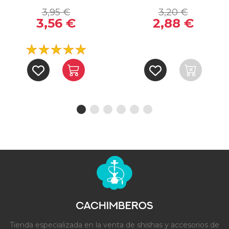
3,95 €
3,20 €
3,56 €
2,88 €
Tienda especializada en la venta de shishas y accesorios de