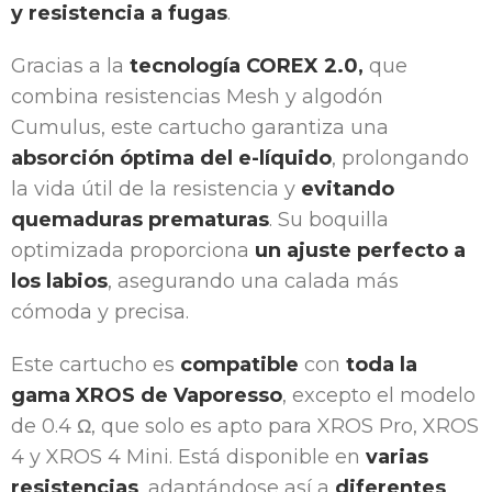
y resistencia a fugas
.
Gracias a la
tecnología COREX 2.0,
que
combina resistencias Mesh y algodón
Cumulus, este cartucho garantiza una
absorción óptima del e-líquido
, prolongando
la vida útil de la resistencia y
evitando
quemaduras prematuras
. Su boquilla
optimizada proporciona
un ajuste perfecto a
los labios
, asegurando una calada más
cómoda y precisa.
Este cartucho es
compatible
con
toda la
gama XROS de Vaporesso
, excepto el modelo
de 0.4 Ω, que solo es apto para XROS Pro, XROS
4 y XROS 4 Mini. Está disponible en
varias
resistencias
, adaptándose así a
diferentes