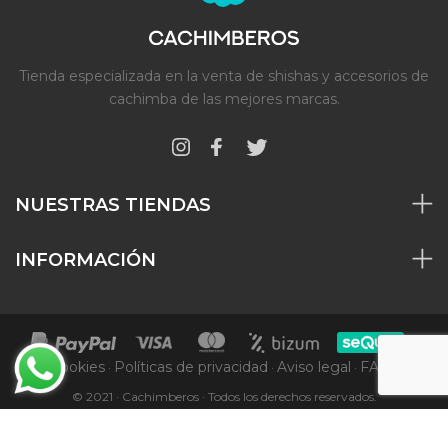
Tienda especializada en la venta de shishas y accesorios de
cachimba de las mejores marcas.
NUESTRAS TIENDAS
INFORMACIÓN
Cookies
Políticas de privacidad
Aviso legal
FAQs
·
·
·
© 2021 · Cachimberos · Todos los derechos reservados.