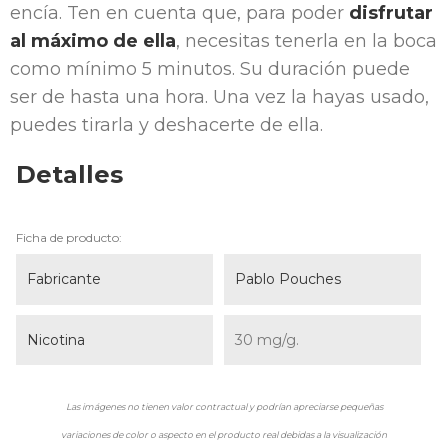
encía. Ten en cuenta que, para poder
disfrutar
al máximo de ella
, necesitas tenerla en la boca
como mínimo 5 minutos. Su duración puede
ser de hasta una hora. Una vez la hayas usado,
puedes tirarla y deshacerte de ella.
Detalles
Ficha de producto:
Fabricante
Pablo Pouches
Nicotina
30 mg/g.
Las imágenes no tienen valor contractual y podrían apreciarse pequeñas
variaciones de color o aspecto en el producto real debidas a la visualización