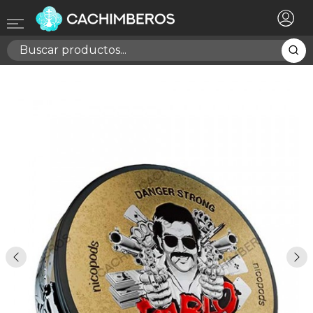
×
Registrarse
Necesitas hacer login para guardar productos en tu
lista de deseos
Cancelar
Registrarse