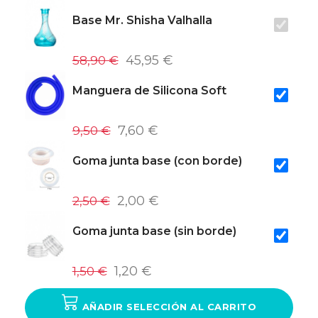
Base Mr. Shisha Valhalla
58,90 €
45,95 €
Manguera de Silicona Soft
9,50 €
7,60 €
Goma junta base (con borde)
2,50 €
2,00 €
Goma junta base (sin borde)
1,50 €
1,20 €
AÑADIR SELECCIÓN AL CARRITO