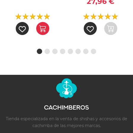
27,96 €
Tienda especializada en la venta de shishas y accesorios de
cachimba de las mejores marcas.