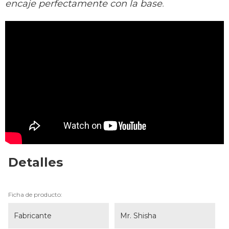
encaje perfectamente con la base
.
Detalles
Ficha de producto:
Fabricante
Mr. Shisha