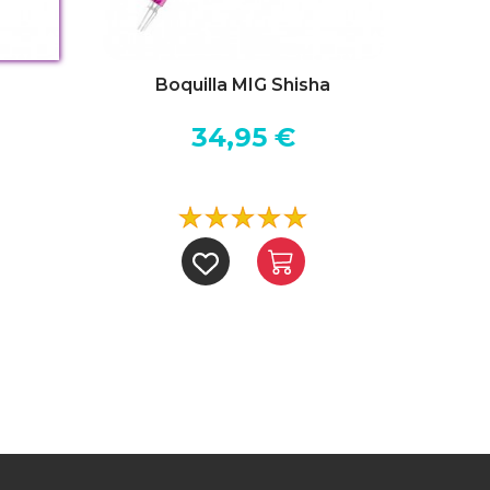
Boquilla MIG Shisha
Boq
34,95 €