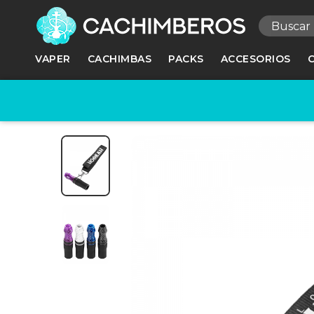
R
VAPER
CACHIMBAS
PACKS
ACCESORIOS
Ne