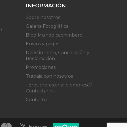
INFORMACIÓN
Sobre nosotros
Galeria Fotográfica
0
Blog Mundo cachimbero
Envíos y pagos
Desistimiento, Cancelación y
Reclamación
Promociones
Trabaja con nosotros
¿Eres profesional o empresa?
Contáctanos
Contacto