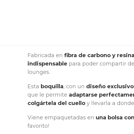
Fabricada en
fibra de carbono y resin
indispensable
para poder compartir de
lounges.
Esta
boquilla
, con un
diseño exclusivo
que le permite
adaptarse perfectame
colgártela del cuello
y llevarla a donde
Viene empaquetadas en
una bolsa con
favorito!