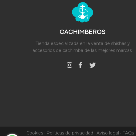
Tienda especializada en la venta de shishas y
accesorios de cachimba de las mejores marcas.
Cookies
·
Políticas de privacidad
·
Aviso legal
·
FAQs