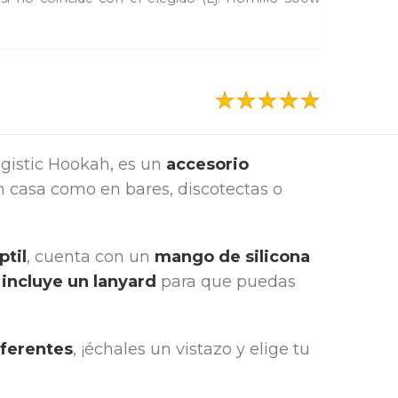
ogistic Hookah, es un
accesorio
 casa como en bares, discotectas o
ptil
, cuenta con un
mango de silicona
incluye un lanyard
para que puedas
iferentes
, ¡échales un vistazo y elige tu