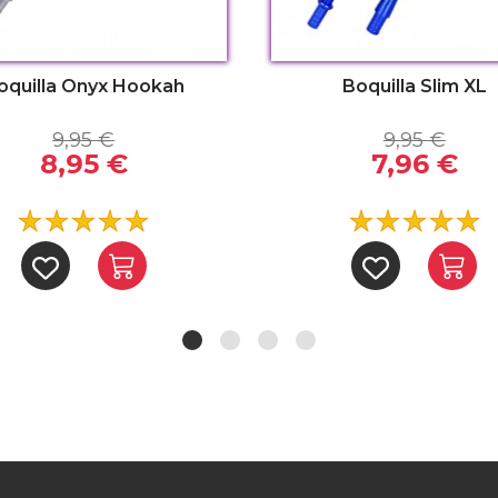
oquilla Onyx Hookah
Boquilla Slim XL
9,95 €
9,95 €
8,95 €
7,96 €