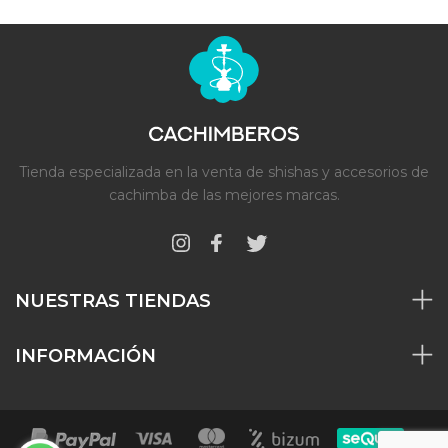
Tienda especializada en la venta de shishas y accesorios de
cachimba de las mejores marcas.
NUESTRAS TIENDAS
INFORMACIÓN