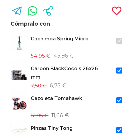
Cómpralo con
Cachimba Spring Micro
54,95 €
43,96 €
Carbón BlackCoco's 26x26
mm.
7,50 €
6,75 €
Cazoleta Tomahawk
12,95 €
11,66 €
Pinzas Tiny Tong