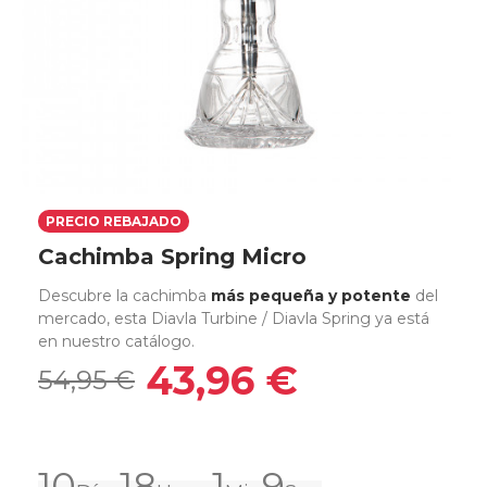
PRECIO REBAJADO
Cachimba Spring Micro
Descubre la cachimba
más pequeña y potente
del
mercado, esta Diavla Turbine / Diavla Spring ya está
en nuestro catálogo.
43,96 €
54,95 €
10
18
1
9