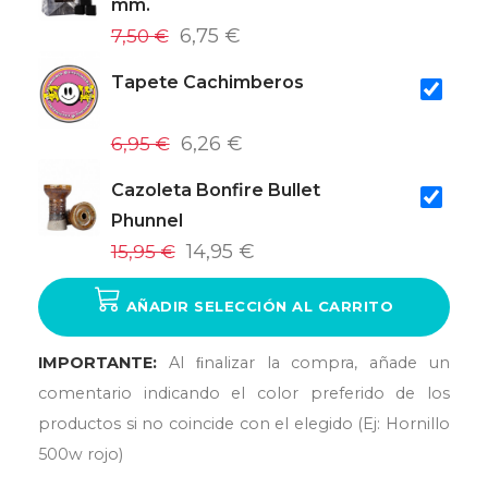
mm.
7,50 €
6,75 €
Tapete Cachimberos
6,95 €
6,26 €
Cazoleta Bonfire Bullet
Phunnel
15,95 €
14,95 €
AÑADIR SELECCIÓN AL CARRITO
IMPORTANTE:
Al ﬁnalizar la compra, añade un
comentario indicando el color preferido de los
productos si no coincide con el elegido (Ej: Hornillo
500w rojo)