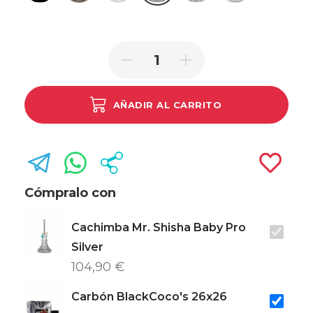
AÑADIR AL CARRITO
Cómpralo con
Cachimba Mr. Shisha Baby Pro
Silver
104,90 €
Carbón BlackCoco's 26x26