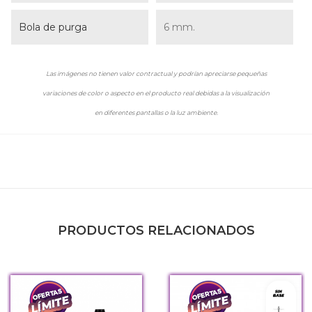
Bola de purga
6 mm.
Las imágenes no tienen valor contractual y podrían apreciarse pequeñas
variaciones de color o aspecto en el producto real debidas a la visualización
en diferentes pantallas o la luz ambiente.
PRODUCTOS RELACIONADOS
Sin ba