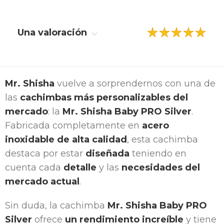
Una valoración
Mr. Shisha
vuelve a sorprendernos con una de
las
cachimbas más personalizables del
mercado
: la
Mr. Shisha Baby PRO Silver
.
Fabricada completamente en
acero
inoxidable de alta calidad
, esta cachimba
destaca por estar
diseñada
teniendo en
cuenta cada
detalle
y las
necesidades del
mercado actual
.
Sin duda, la cachimba
Mr. Shisha Baby PRO
Silver
ofrece
un rendimiento increíble
y tiene