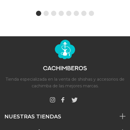
Tienda especializada en la venta de shishas y accesorios de
cachimba de las mejores marcas.
NUESTRAS TIENDAS