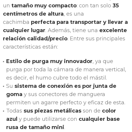
un
tamaño muy compacto
: con tan solo
35
centímetros de altura
, es una
cachimba
perfecta para transportar y llevar a
cualquier lugar
. Además, tiene una
excelente
relación calidad/precio
. Entre sus principales
características están:
Estilo de purga muy innovador
, ya que
purga por toda la cámara de manera vertical,
es decir, el humo cubre todo el mástil.
Su
sistema de conexión es por junta de
goma
y sus conectores de manguera
permiten un agarre perfecto y eficaz de esta.
Todas
sus piezas metálicas
son de
color
azul
y puede utilizarse con
cualquier base
rusa de tamaño mini
.