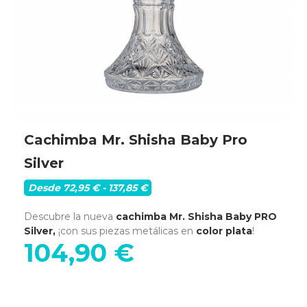
Cachimba Mr. Shisha Baby Pro
Silver
Desde 72,95 € - 137,85 €
Descubre la nueva
cachimba Mr. Shisha Baby PRO
Silver,
¡con sus piezas metálicas en
color plata
!
104,90 €