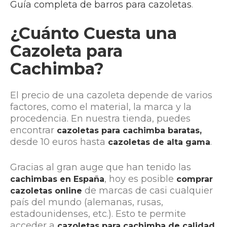
Guía completa de barros para cazoletas
.
¿Cuánto Cuesta una
Cazoleta para
Cachimba?
El precio de una cazoleta depende de varios
factores, como el material, la marca y la
procedencia. En nuestra tienda, puedes
encontrar
cazoletas para cachimba baratas,
desde 10 euros hasta
.
cazoletas de alta gama
Gracias al gran auge que han tenido las
, hoy es posible
cachimbas en España
comprar
de marcas de casi cualquier
cazoletas online
país del mundo (alemanas, rusas,
estadounidenses, etc.). Esto te permite
acceder a
cazoletas para cachimba de calidad