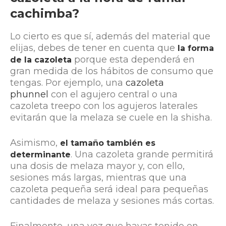
cachimba?
Lo cierto es que sí, además del material que
elijas, debes de tener en cuenta que
la forma
porque esta dependerá en
de la cazoleta
gran medida de los hábitos de consumo que
tengas. Por ejemplo, una
cazoleta
phunnel
con el agujero central o una
cazoleta treepo con los agujeros laterales
evitarán que la melaza se cuele en la shisha.
Asimismo,
el tamaño también es
. Una cazoleta grande permitirá
determinante
una dosis de melaza mayor y, con ello,
sesiones más largas, mientras que una
cazoleta pequeña será ideal para pequeñas
cantidades de melaza y sesiones más cortas.
Finalmente, una vez que hayas tenido en