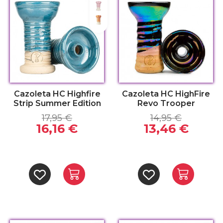
Bubblegum
Papaya
Cazoleta HC Highfire
Cazoleta HC HighFire
Strip Summer Edition
Revo Trooper
17,95 €
14,95 €
16,16 €
13,46 €