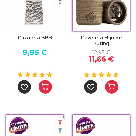
Rojo Claro
Cazoleta BBB
Cazoleta Hijo de
Puting
9,95 €
12,95 €
11,66 €
Candy
Maldivas