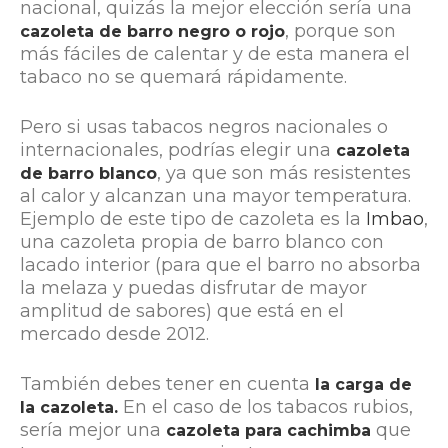
nacional, quizás la mejor elección sería una
, porque son
cazoleta de barro negro o rojo
más fáciles de calentar y de esta manera el
tabaco no se quemará rápidamente.
Pero si usas tabacos negros nacionales o
internacionales, podrías elegir una
cazoleta
, ya que son más resistentes
de barro blanco
al calor y alcanzan una mayor temperatura.
Ejemplo de este tipo de cazoleta es la
Imbao
,
una cazoleta propia de barro blanco con
lacado interior (para que el barro no absorba
la melaza y puedas disfrutar de mayor
amplitud de sabores) que está en el
mercado desde 2012.
También debes tener en cuenta
la carga de
En el caso de los tabacos rubios,
la cazoleta.
sería mejor una
que
cazoleta para cachimba