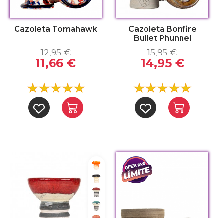
Cazoleta Tomahawk
Cazoleta Bonfire
Bullet Phunnel
12,95 €
15,95 €
11,66 €
14,95 €
Naranja
Negra
Rojo
Verde