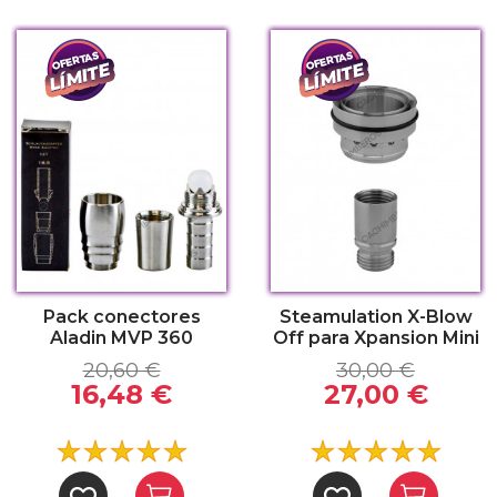
Pack conectores
Steamulation X-Blow
Aladin MVP 360
Off para Xpansion Mini
20,60 €
30,00 €
16,48 €
27,00 €