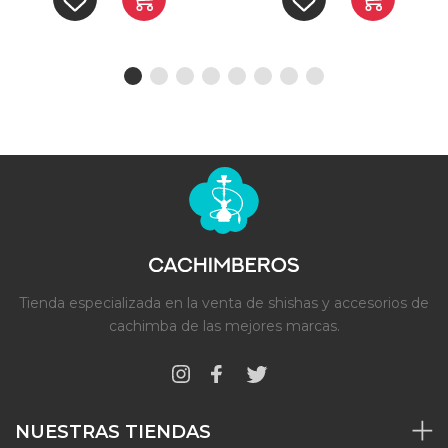
Tienda especializada en la venta de shishas y accesorios de
cachimba de las mejores marcas.
NUESTRAS TIENDAS