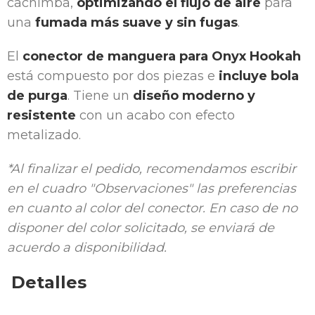
cachimba,
optimizando el flujo de aire
para
una
fumada más suave y sin fugas
.
El
conector de manguera para Onyx Hookah
está compuesto por dos piezas e
incluye bola
de purga
. Tiene un
diseño moderno y
resistente
con un acabo con efecto
metalizado.
*Al finalizar el pedido, recomendamos escribir
en el cuadro "Observaciones" las preferencias
en cuanto al color del conector. En caso de no
disponer del color solicitado, se enviará de
acuerdo a disponibilidad.
Detalles