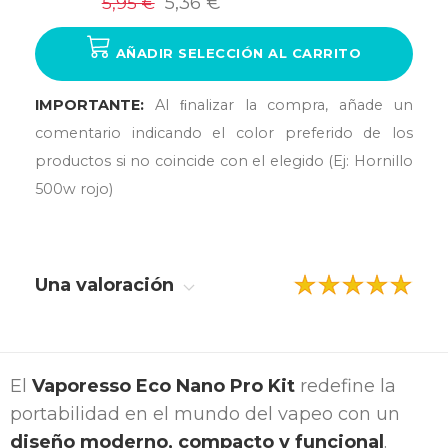
5,95 €
5,36 €
AÑADIR SELECCIÓN AL CARRITO
IMPORTANTE:
Al ﬁnalizar la compra, añade un
comentario indicando el color preferido de los
productos si no coincide con el elegido (Ej: Hornillo
500w rojo)
Una valoración
El
Vaporesso Eco Nano Pro Kit
redefine la
portabilidad en el mundo del vapeo con un
diseño moderno, compacto y funcional
.