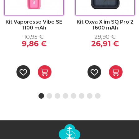
Kit Vaporesso Vibe SE
Kit Oxva Xlim SQ Pro 2
1100 mAh
1600 mAh
10,95 €
29,90 €
9,86 €
26,91 €