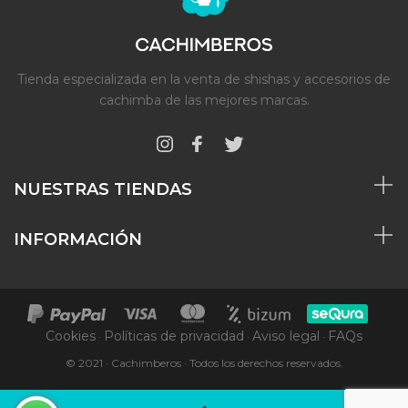
Tienda especializada en la venta de shishas y accesorios de
cachimba de las mejores marcas.
NUESTRAS TIENDAS
INFORMACIÓN
Cookies
Políticas de privacidad
Aviso legal
FAQs
·
·
·
© 2021 · Cachimberos · Todos los derechos reservados.