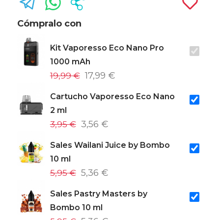
Cómpralo con
Kit Vaporesso Eco Nano Pro
1000 mAh
19,99 €
17,99 €
Cartucho Vaporesso Eco Nano
2 ml
3,95 €
3,56 €
Sales Wailani Juice by Bombo
10 ml
5,95 €
5,36 €
Sales Pastry Masters by
Bombo 10 ml