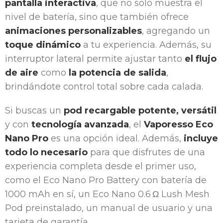
pantalla interactiva
, que no solo muestra el
nivel de batería, sino que también ofrece
animaciones personalizables
, agregando un
toque dinámico
a tu experiencia. Además, su
interruptor lateral permite ajustar tanto
el flujo
de aire
como
la potencia de salida
,
brindándote control total sobre cada calada.
Si buscas un
pod recargable potente, versátil
y con
tecnología avanzada
, el
Vaporesso Eco
Nano Pro
es una opción ideal. Además,
incluye
todo lo necesario
para que disfrutes de una
experiencia completa desde el primer uso,
como el Eco Nano Pro Battery con batería de
1000 mAh en sí, un Eco Nano 0.6 Ω Lush Mesh
Pod preinstalado, un manual de usuario y una
tarjeta de garantía.