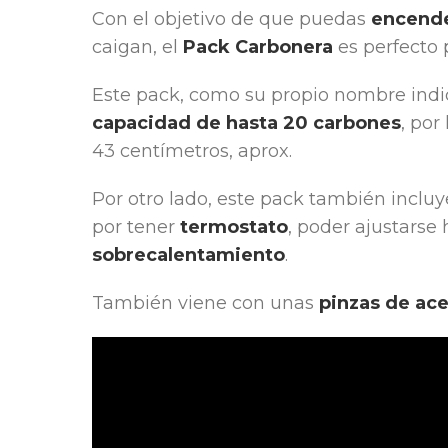
Con el objetivo de que puedas
encende
caigan, el
Pack Carbonera
es perfecto
Este pack, como su propio nombre indi
capacidad de hasta 20 carbones
, por
43 centímetros, aprox.
Por otro lado, este pack también inclu
por tener
termostato
, poder ajustarse
sobrecalentamiento
.
También viene con unas
pinzas de ac