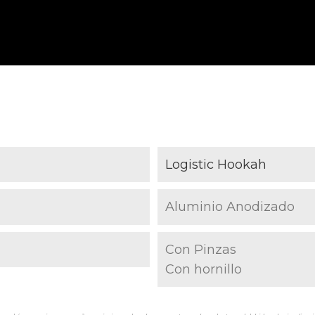
Logistic Hookah
Aluminio Anodizado
Con Pinzas
Con hornillo