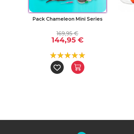
11.03)
Pack Chameleon Mini Series
169,95 €
144,95 €