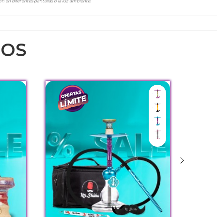
n en diferentes pantallas o la luz ambiente.
DOS
Joker
Batman
Frozen
Kylie