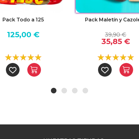
Pack Todo a 125
Pack Maletín y Cazol
125,00 €
39,90 €
35,85 €