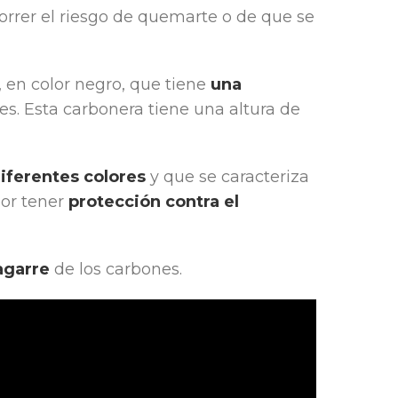
correr el riesgo de quemarte o de que se
 en color negro, que tiene
una
es. Esta carbonera tiene una altura de
iferentes colores
y que se caracteriza
or tener
protección contra el
agarre
de los carbones.