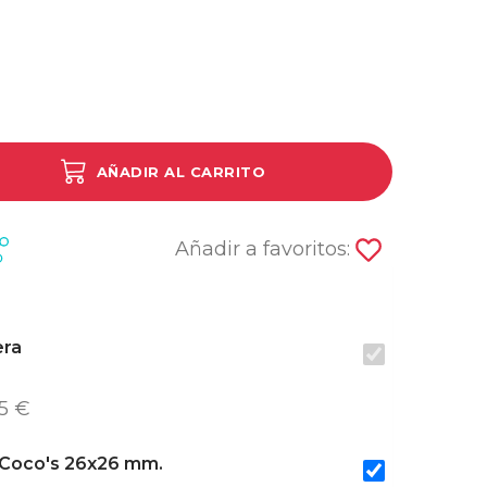
AÑADIR AL CARRITO
Añadir a favoritos:
era
5 €
Coco's 26x26 mm.