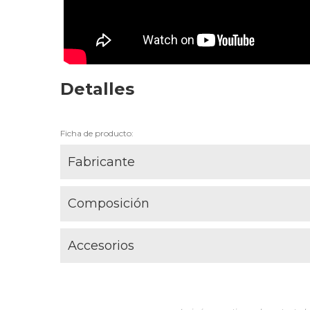
Detalles
Ficha de producto:
Fabricante
Composición
Accesorios