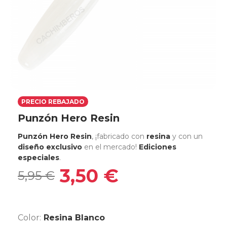
PRECIO REBAJADO
Punzón Hero Resin
Punzón Hero Resin
, ¡fabricado con
resina
y con un
diseño exclusivo
en el mercado!
Ediciones
especiales
.
3,50 €
5,95 €
Color:
Resina Blanco