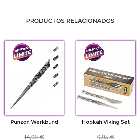
PRODUCTOS RELACIONADOS
Transformer
Authentic
Bionic
Maverick
Sumer
Punzon Werkbund
Hookah Viking Set
14,95 €
9,95 €