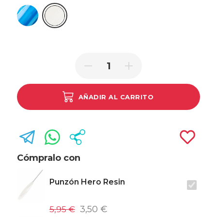
Resina Azul
Resina Blanco
AÑADIR AL CARRITO
Cómpralo con
Punzón Hero Resin
5,95 €
3,50 €