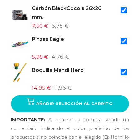
Carbón BlackCoco's 26x26
mm.
7,50 €
6,75 €
Pinzas Eagle
5,95 €
4,76 €
Boquilla Mandi Hero
14,95 €
11,96 €
AÑADIR SELECCIÓN AL CARRITO
IMPORTANTE:
Al ﬁnalizar la compra, añade un
comentario indicando el color preferido de los
productos si no coincide con el elegido (Ej: Hornillo