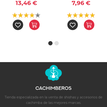
13,46 €
7,96 €
Tienda especializada en la venta de shishas y accesorios de
cachimba de las mejores marcas.