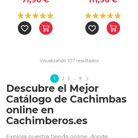
Visualizando 107
resultados
1
2
3
…
9
Descubre el Mejor
Catálogo de Cachimbas
online en
Cachimberos.es
Explora nuestra tienda online, donde