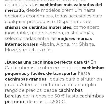
encontrarás las
cachimbas más valoradas del
, desde modelos premium hasta
mercado
opciones económicas, todas accesibles para
cualquier presupuesto. Disponemos de
, como acero
shishas de distintos materiales
inoxidable, madera, resina, cristal y más,
seleccionadas entre las
mejores marcas
: Aladin, Alpha, Mr. Shisha,
internacionales
Moze, y muchas más.
En
¿Buscas una cachimba perfecta para ti?
Cachimberos, te ofrecemos desde
cachimbas
hasta
pequeñas
y fáciles de transportar
, ideales para disfrutar en
cachimbas grandes
grupo. Además, contamos con un amplio
rango de precios: desde
cachimbas
baratas
por menos de 50 € hasta
cachimbas
premium
de más de 200 €.