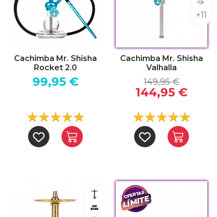
Indi
+11
Cachimba Mr. Shisha
Cachimba Mr. Shisha
Rocket 2.0
Valhalla
99,95 €
149,95 €
144,95 €
Negro
Sin base