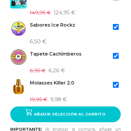
149,95 €
124,95 €
Sabores Ice Rockz
6,50 €
Tapete Cachimberos
6,95 €
6,26 €
Molasses Killer 2.0
19,95 €
9,98 €
AÑADIR SELECCIÓN AL CARRITO
IMPORTANTE:
Al ﬁnalizar la compra, añade un