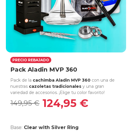
PRECIO REBAJADO
Pack Aladin MVP 360
Pack de la
cachimba Aladin MVP 360
con una de
nuestras
cazoletas tradicionales
y una gran
variedad de accesorios. ¡Elige tu color favorito!
124,95 €
149,95 €
Base:
Clear with Silver Ring