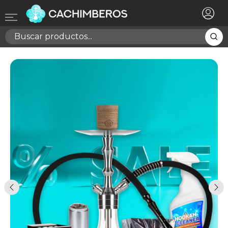
×
Registrarse
Necesitas hacer login para guardar productos en tu
lista de deseos
Cancelar
Registrarse