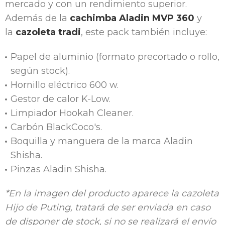
mercado y con un rendimiento superior.
Además de la
cachimba Aladin MVP 360
y
la
cazoleta tradi
, este pack también incluye:
Papel de aluminio (formato precortado o rollo,
según stock).
Hornillo eléctrico 600 w.
Gestor de calor K-Low.
Limpiador Hookah Cleaner.
Carbón BlackCoco's.
Boquilla y manguera de la marca Aladin
Shisha.
Pinzas Aladin Shisha.
*En la imagen del producto aparece la cazoleta
Hijo de Puting, tratará de ser enviada en caso
de disponer de stock, si no se realizará el envío