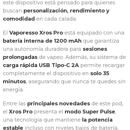
este dispositivo está pensado para quienes
buscan
personalización, rendimiento y
comodidad
en cada calada.
El
Vaporesso Xros Pro
está equipado con una
batería interna de 1200 mAh
que garantiza
una autonomía duradera para
sesiones
prolongadas
de vapeo. Además, su sistema de
carga rápida USB Tipo-C 2A
permite recargar
completamente el dispositivo en
solo 35
minutos
, asegurando que nunca te quedes sin
energía.
Entre las
principales novedades
de este pod,
el
Xros Pro
presenta el
modo Super Pulse
,
una tecnología que mantiene
la potencia
estable
incluso con niveles bajos de batería,