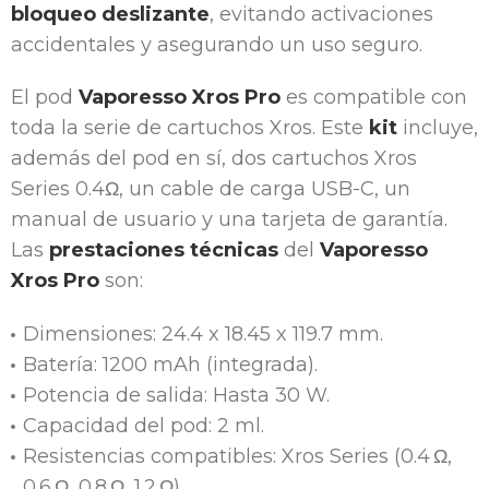
bloqueo deslizante
, evitando activaciones
accidentales y asegurando un uso seguro.
El pod
Vaporesso Xros Pro
es compatible con
toda la serie de cartuchos Xros. Este
kit
incluye,
además del pod en sí, dos cartuchos Xros
Series 0.4Ω, un cable de carga USB-C, un
manual de usuario y una tarjeta de garantía.
Las
prestaciones técnicas
del
Vaporesso
Xros Pro
son:
Dimensiones: 24.4 x 18.45 x 119.7 mm.
Batería: 1200 mAh (integrada).
Potencia de salida: Hasta 30 W.
Capacidad del pod: 2 ml.
Resistencias compatibles: Xros Series (0.4 Ω,
0.6 Ω, 0.8 Ω, 1.2 Ω).