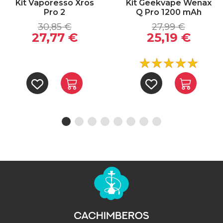
Kit Vaporesso Xros
Kit Geekvape Wenax
Pro 2
Q Pro 1200 mAh
30,85 €
27,99 €
27,77 €
25,19 €