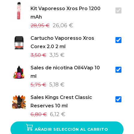
Kit Vaporesso Xros Pro 1200
mAh
28,95 €
26,06 €
Cartucho Vaporesso Xros
Corex 2.0 2 ml
3,50 €
3,15 €
Sales de nicotina Oil4Vap 10
ml
5,75 €
5,18 €
Sales Kings Crest Classic
Reserves 10 ml
6,80 €
6,12 €
AÑADIR SELECCIÓN AL CARRITO